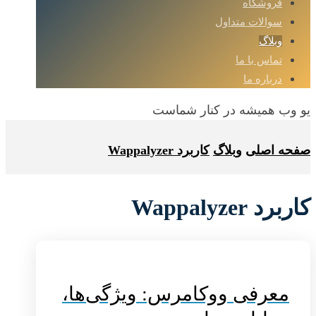
فروشگاه
سوالات متداول
وبلاگ
تماس با ما
درباره ما
یو وب همیشه در کنار شماست
صفحه اصلی
وبلاگ
کاربرد Wappalyzer
کاربرد Wappalyzer
معرفی ووکامرس: ویژگی‌ها،