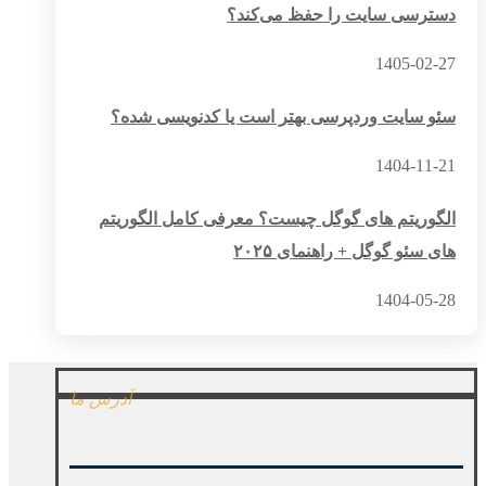
دسترسی سایت را حفظ می‌کند؟
1405-02-27
سئو سایت وردپرسی بهتر است یا کدنویسی شده؟
1404-11-21
الگوریتم های گوگل چیست؟ معرفی کامل الگوریتم
های سئو گوگل + راهنمای ۲۰۲۵
1404-05-28
آدرس ما