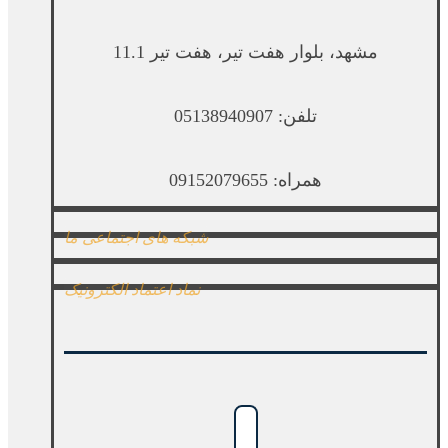
مشهد، بلوار هفت تیر، هفت تیر 11.1
تلفن: 05138940907
همراه: 09152079655
شبکه های اجتماعی ما
نماد اعتماد الکترونیک