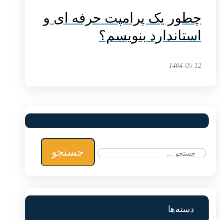
چطور یک پرامپت حرفه ای و
استاندارد بنویسم؟
1404-05-12
جستجو
برای:
دسته‌ها