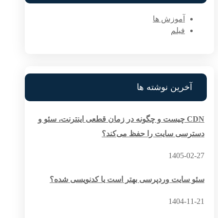
آموزش ها
فیلم
آخرین نوشته ها
CDN چیست و چگونه در زمان قطعی اینترنت، سئو و
دسترسی سایت را حفظ می‌کند؟
1405-02-27
سئو سایت وردپرسی بهتر است یا کدنویسی شده؟
1404-11-21