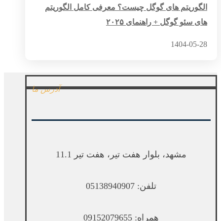
الگوریتم های گوگل چیست؟ معرفی کامل الگوریتم
های سئو گوگل + راهنمای ۲۰۲۵
1404-05-28
آدرس ما
مشهد، بلوار هفت تیر، هفت تیر 11.1
تلفن: 05138940907
همراه: 09152079655