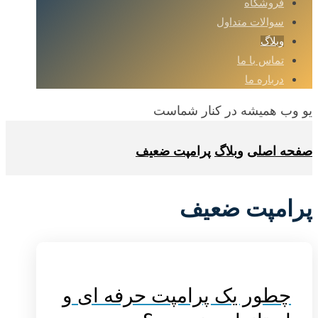
فروشگاه
سوالات متداول
وبلاگ
تماس با ما
درباره ما
یو وب همیشه در کنار شماست
صفحه اصلی
وبلاگ
پرامپت ضعیف
پرامپت ضعیف
چطور یک پرامپت حرفه ای و