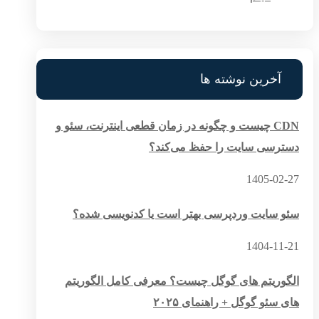
آخرین نوشته ها
CDN چیست و چگونه در زمان قطعی اینترنت، سئو و
دسترسی سایت را حفظ می‌کند؟
1405-02-27
سئو سایت وردپرسی بهتر است یا کدنویسی شده؟
1404-11-21
الگوریتم های گوگل چیست؟ معرفی کامل الگوریتم
های سئو گوگل + راهنمای ۲۰۲۵