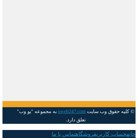
© کلیه حقوق وب سایت
uweb247.com
به مجموعه "یو وب"
تعلق دارد.
خانه
حساب کاربری
فروشگاه
تماس با ما