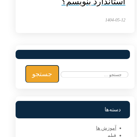
استاندارد بنویسم؟
1404-05-12
جستجو
برای:
دسته‌ها
آموزش ها
فیلم