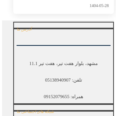
1404-05-28
آدرس ما
مشهد، بلوار هفت تیر، هفت تیر 11.1
تلفن: 05138940907
همراه: 09152079655
شبکه های اجتماعی ما