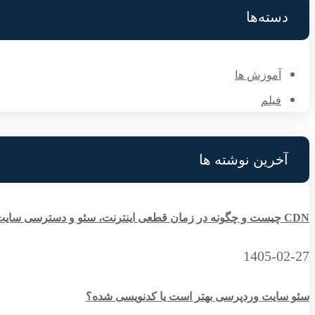
دسته‌ها
آموزش ها
فیلم
آخرین نوشته ها
CDN چیست و چگونه در زمان قطعی اینترنت، سئو و دسترسی سایت را حفظ می‌کند؟
1405-02-27
سئو سایت وردپرسی بهتر است یا کدنویسی شده؟