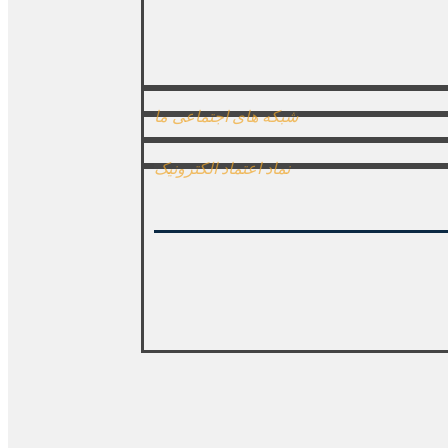
شبکه های اجتماعی ما
نماد اعتماد الکترونیک