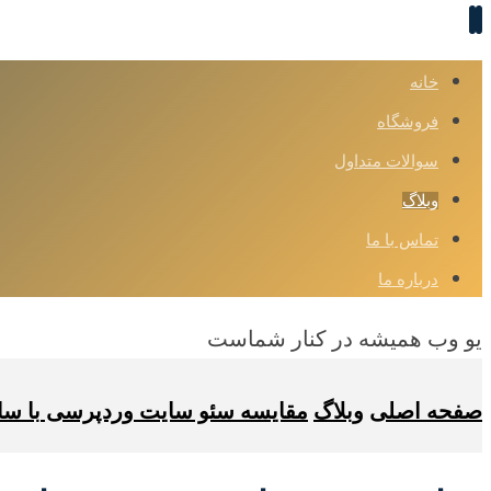
خانه
فروشگاه
سوالات متداول
وبلاگ
تماس با ما
درباره ما
یو وب همیشه در کنار شماست
صفحه اصلی
وبلاگ
مقایسه سئو سایت وردپرسی با س