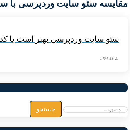
مقایسه سئو سایت وردپرسی با س
سئو سایت وردپرسی بهتر است یا ک
1404-11-21
جستجو
برای: