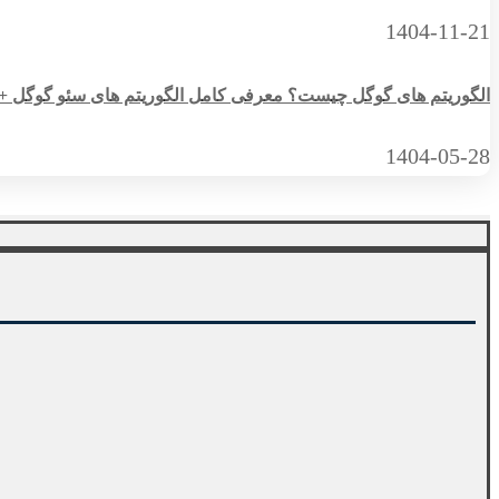
1404-11-21
الگوریتم های گوگل چیست؟ معرفی کامل الگوریتم های سئو گوگل + راهن
1404-05-28