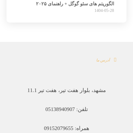
الگوریتم های سئو گوگل + راهنمای ۲۰۲۵
1404-05-28
آدرس ما
مشهد، بلوار هفت تیر، هفت تیر 11.1
تلفن: 05138940907
همراه: 09152079655