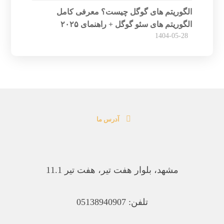
الگوریتم های گوگل چیست؟ معرفی کامل
الگوریتم های سئو گوگل + راهنمای ۲۰۲۵
1404-05-28
آدرس ما
مشهد، بلوار هفت تیر، هفت تیر 11.1
تلفن: 05138940907