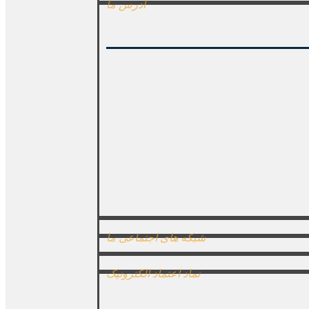
آدرس ما
شبکه های اجتماعی ما
نماد اعتماد الکترونیک