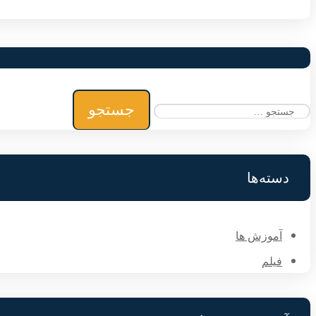
جستجو
برای:
دسته‌ها
آموزش ها
فیلم