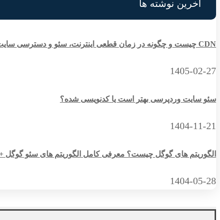
آخرین نوشته ها
CDN چیست و چگونه در زمان قطعی اینترنت، سئو و دسترسی سایت را حفظ می‌کند؟
1405-02-27
سئو سایت وردپرسی بهتر است یا کدنویسی شده؟
1404-11-21
الگوریتم های گوگل چیست؟ معرفی کامل الگوریتم های سئو گوگل + راهن
1404-05-28