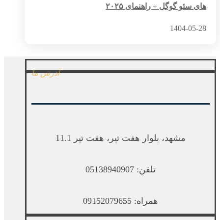
های سئو گوگل + راهنمای ۲۰۲۵
1404-05-28
آدرس ما
مشهد، بلوار هفت تیر، هفت تیر 11.1
تلفن: 05138940907
همراه: 09152079655