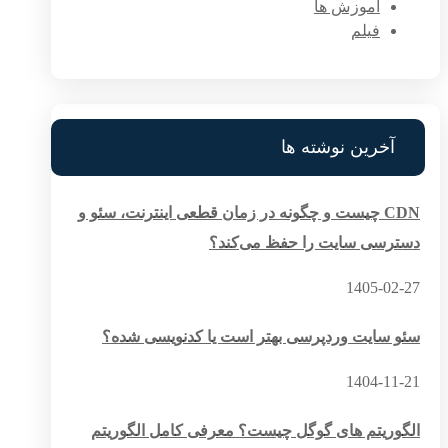
آموزش ها
فیلم
آخرین نوشته ها
CDN چیست و چگونه در زمان قطعی اینترنت، سئو و
دسترسی سایت را حفظ می‌کند؟
1405-02-27
سئو سایت وردپرسی بهتر است یا کدنویسی شده؟
1404-11-21
الگوریتم های گوگل چیست؟ معرفی کامل الگوریتم