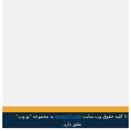
© کلیه حقوق وب سایت
uweb247.com
به مجموعه "یو وب"
تعلق دارد.