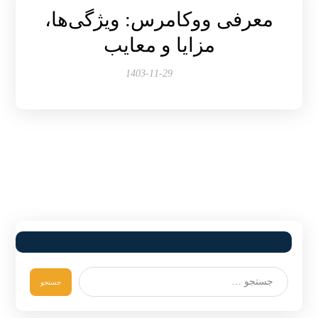
معرفی ووکامرس: ویژگی‌ها،
مزایا و معایب
1403-11-29