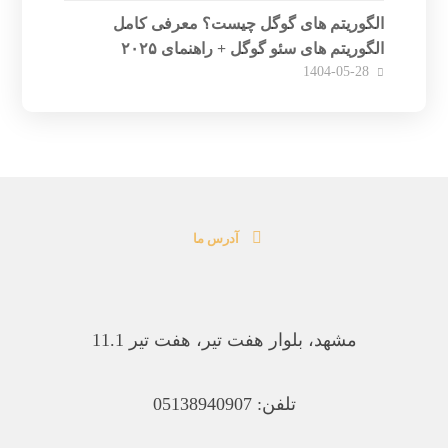
الگوریتم های گوگل چیست؟ معرفی کامل
الگوریتم های سئو گوگل + راهنمای ۲۰۲۵
1404-05-28
آدرس ما
مشهد، بلوار هفت تیر، هفت تیر 11.1
تلفن: 05138940907