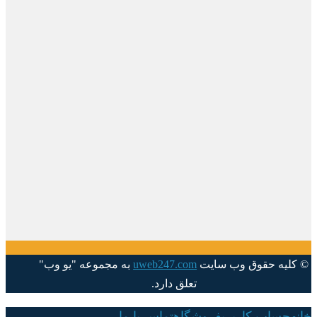
© کلیه حقوق وب سایت
uweb247.com
به مجموعه "یو وب"
تعلق دارد.
خانه
حساب کاربری
فروشگاه
تماس با ما