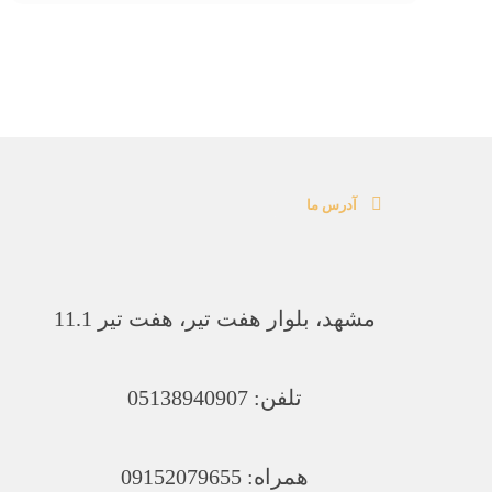
آدرس ما
مشهد، بلوار هفت تیر، هفت تیر 11.1
تلفن: 05138940907
همراه: 09152079655