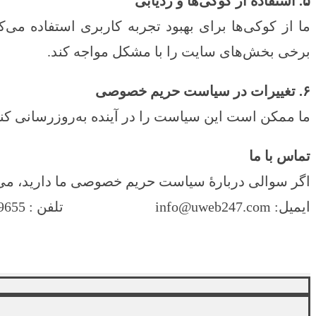
۵. استفاده از کوکی‌ها و ردیابی
ما از کوکی‌ها برای بهبود تجربه کاربری استفاده می‌
برخی بخش‌های سایت را با مشکل مواجه کند.
۶. تغییرات در سیاست حریم خصوصی
ما ممکن است این سیاست را در آینده به‌روزرسانی کنی
تماس با ما
اگر سوالی دربارهٔ سیاست حریم خصوصی ما دارید، می
ایمیل: info@uweb247.com تلفن : 09152079655
ب