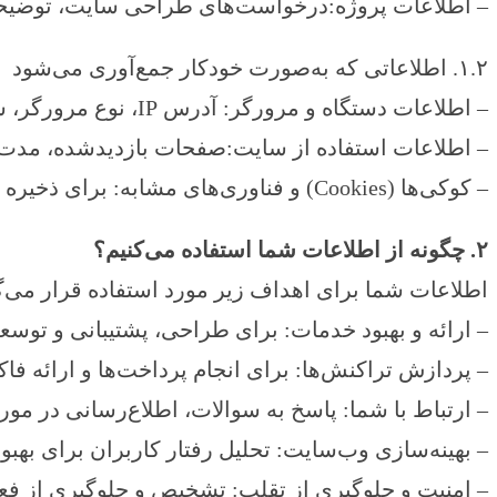
– اطلاعات پروژه:درخواست‌های طراحی سایت، توضیحات
۱.۲. اطلاعاتی که به‌صورت خودکار جمع‌آوری می‌شود
– اطلاعات دستگاه و مرورگر: آدرس IP، نوع مرورگر، سیستم عامل و اطلاعات فنی دیگر برای بهبود تجربه کاربری.
– اطلاعات استفاده از سایت:صفحات بازدیدشده، مدت 
– کوکی‌ها (Cookies) و فناوری‌های مشابه: برای ذخیره ترجیحات کاربران و تحلیل رفتار آنها استفاده می‌شود.
۲. چگونه از اطلاعات شما استفاده می‌کنیم؟
اطلاعات شما برای اهداف زیر مورد استفاده قرار می‌گ
– ارائه و بهبود خدمات: برای طراحی، پشتیبانی و تو
– پردازش تراکنش‌ها: برای انجام پرداخت‌ها و ارائه فاکت
– ارتباط با شما: پاسخ به سوالات، اطلاع‌رسانی در مو
– بهینه‌سازی وب‌سایت: تحلیل رفتار کاربران برای بهبو
– امنیت و جلوگیری از تقلب: تشخیص و جلوگیری از فعا