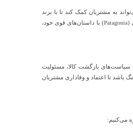
واند به مشتریان کمک کند تا با برند
ارتباط احساسی برقرار کنند و آن را به خاطر بسپارند. به عنوان مثال، برندهایی مانند استارباکس و پتگرونی (Patagonia) با داستان‌های قوی خود،
ی، سیاست‌های بازگشت کالا، مسئولیت
گ باشد تا اعتماد و وفاداری مشتریان
 می‌کنیم: