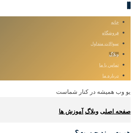
خانه
فروشگاه
سوالات متداول
وبلاگ
تماس با ما
درباره ما
یو وب همیشه در کنار شماست
صفحه اصلی
وبلاگ
آموزش ها
هویت برند چیست؟