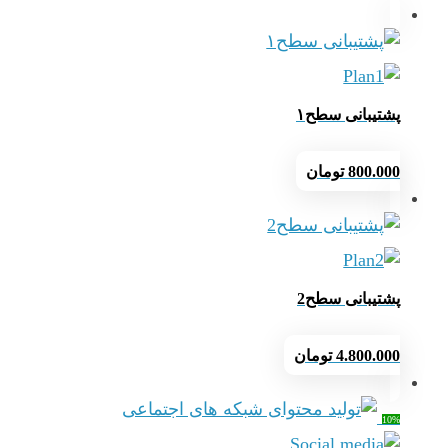
پشتیبانی سطح۱
800.000
تومان
پشتیبانی سطح2
4.800.000
تومان
10%