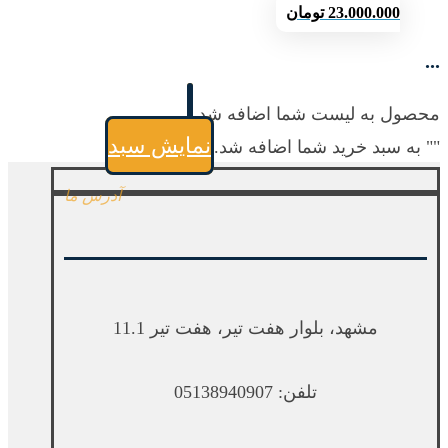
23.000.000
تومان
...
محصول به لیست شما اضافه شد.
نمایش سبد
"
" به سبد خرید شما اضافه شد.
آدرس ما
مشهد، بلوار هفت تیر، هفت تیر 11.1
تلفن: 05138940907